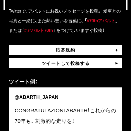
Twitterで、アバルトにお祝いメッセージを投稿。
愛車との
写真と一緒に、また熱い想いを言葉に、
「
#70thアバルト
」
または「
#アバルト70th
」 をつけて、いますぐ投稿！
応募規約
ツイートして投稿する
ツイート例：
@ABARTH_JAPAN
CONGRATULAZIONI ABARTH！これからの
70年も、
刺激的な走りを！