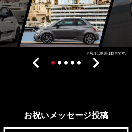
※写真は欧州仕様車です。
1
2
3
4
5
お祝いメッセージ投稿