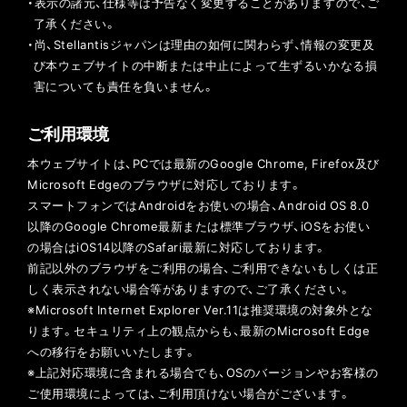
・表示の諸元、仕様等は予告なく変更することがありますので、ご
了承ください。
・尚、Stellantisジャパンは理由の如何に関わらず、情報の変更及
び本ウェブサイトの中断または中止によって生ずるいかなる損
害についても責任を負いません。
ご利用環境
本ウェブサイトは、PCでは最新のGoogle Chrome, Firefox及び
Microsoft Edgeのブラウザに対応しております。
スマートフォンではAndroidをお使いの場合、Android OS 8.0
以降のGoogle Chrome最新または標準ブラウザ、iOSをお使い
の場合はiOS14以降のSafari最新に対応しております。
前記以外のブラウザをご利用の場合、ご利用できないもしくは正
しく表示されない場合等がありますので、ご了承ください。
※Microsoft Internet Explorer Ver.11は推奨環境の対象外とな
ります。セキュリティ上の観点からも、最新のMicrosoft Edge
への移行をお願いいたします。
※上記対応環境に含まれる場合でも、OSのバージョンやお客様の
ご使用環境によっては、ご利用頂けない場合がございます。