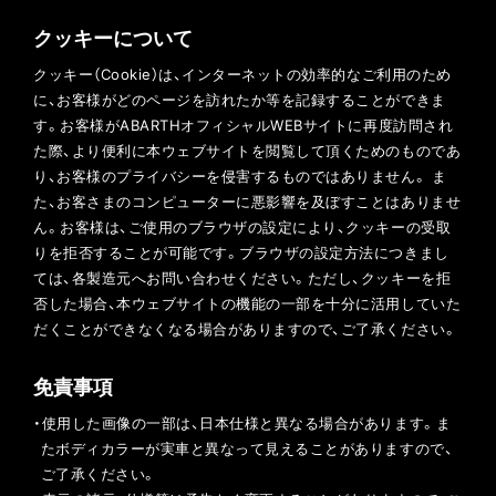
クッキーについて
クッキー（Cookie）は、インターネットの効率的なご利用のため
に、お客様がどのページを訪れたか等を記録することができま
す。お客様がABARTHオフィシャルWEBサイトに再度訪問され
た際、より便利に本ウェブサイトを閲覧して頂くためのものであ
り、お客様のプライバシーを侵害するものではありません。 ま
た、お客さまのコンピューターに悪影響を及ぼすことはありませ
ん。お客様は、ご使用のブラウザの設定により、クッキーの受取
りを拒否することが可能です。ブラウザの設定方法につきまし
ては、各製造元へお問い合わせください。ただし、クッキーを拒
否した場合、本ウェブサイトの機能の一部を十分に活用していた
だくことができなくなる場合がありますので、ご了承ください。
免責事項
・使用した画像の一部は、日本仕様と異なる場合があります。ま
たボディカラーが実車と異なって見えることがありますので、
ご了承ください。