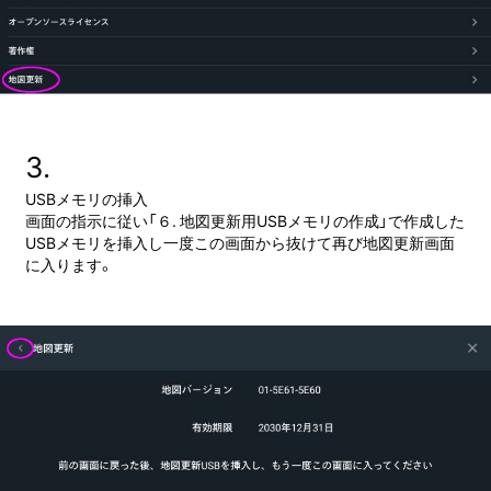
3.
USBメモリの挿入
画面の指示に従い「６. 地図更新用USBメモリの作成」で作成した
USBメモリを挿入し一度この画面から抜けて再び地図更新画面
に入ります。