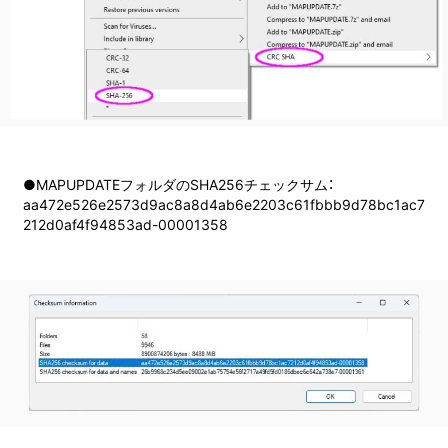
●MAPUPDATEフォルダのSHA256チェックサム：
aa472e526e2573d9ac8a8d4ab6e2203c61fbbb9d78bc1ac7
212d0af4f94853ad-00001358