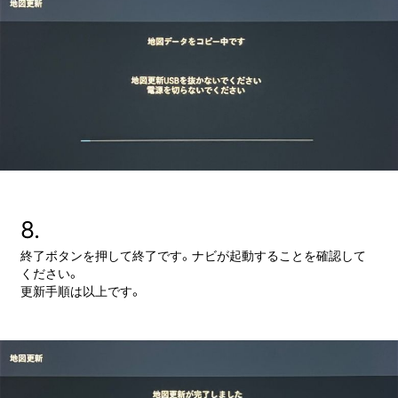
8.
終了ボタンを押して終了です。ナビが起動することを確認して
ください。
更新手順は以上です。