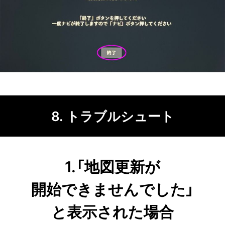
8. トラブル
シュート
1.「地図更新が
開始できませんでした」
と表示された
場合