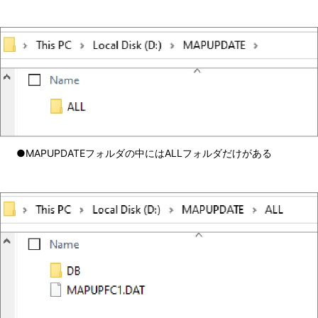
●MAPUPDATEフォルダの中にはALLフォルダだけがある