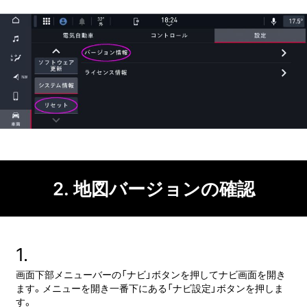
2.
地図バージョンの
確認
1.
画面下部メニューバーの「ナビ」ボタンを押してナビ画面を開き
ます。
メニューを開き一番下にある
「ナビ設定」ボタンを
押しま
す。