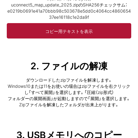
uconnect5_map_update_2025.zipのSHA256チェックサム：
e0219b0691e41a70bbb98c503678e5dd0c4064cc4860654
37ee16118c1e2da9f
コピー用テキストを表示
2. ファイルの
解凍
ダウンロードしたzipファイルを解凍します。
Windows10または11をお使いの場合はzipファイルを右クリック
し「すべて展開」を選択します。
「圧縮（zip形式）
フォルダーの展開画面」が起動しますので「展開」を選択します。
Zipファイルを解凍したフォルダが出来上がります。
3. USBメモリへの
コピー