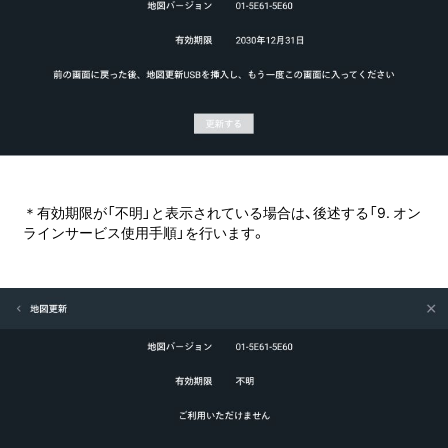
＊有効期限が「不明」と
表示されている場合は、
後述する
「9. オン
ラインサービス使用手順」
を
行います。