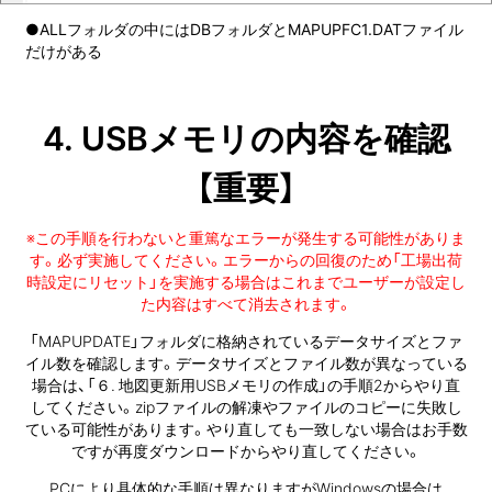
●ALLフォルダの中にはDBフォルダとMAPUPFC1.DATファイル
だけがある
4. USBメモリの
内容を
確認
【重要】
※この手順を行わないと重篤なエラーが発生する可能性がありま
す。必ず実施してください。エラーからの回復のため「工場出荷
時設定にリセット」を実施する場合はこれまでユーザーが設定し
た内容はすべて消去されます。
「MAPUPDATE」フォルダに格納されているデータサイズとファ
イル数を確認します。データサイズとファイル数が異なっている
場合は、「６. 地図更新用USBメモリの作成」の手順2からやり直
してください。zipファイルの解凍やファイルのコピーに失敗し
ている可能性があります。やり直しても一致しない場合はお手数
ですが再度ダウンロードからやり直してください。
PCにより具体的な手順は異なりますがWindowsの場合は