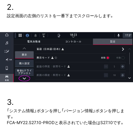
2.
設定画面の左側のリストを一番下までスクロールします。
3.
「システム情報」ボタンを押し「バージョン情報」ボタンを押しま
す。
FCA-MY22.S27.10-PROD
と
表示されていた場合は
S27.10です。