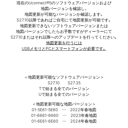
現在のUconnect®5のソフトウェアバージョンおよび
地図バージョンを確認し、
地図更新が可能なバージョンか確認します。
S27.10以降であれば
ご自宅にて地図更新が可能です。
地図更新できないソフトウェアバージョンまたは
地図バージョンでしたら
お手数ですがディーラーにて
S27.10またはそれ以降への
アップデートを行ってください。
地図更新を行うには
USBメモリとPCとスマートフォンが必要です。
＜地図更新可能なソフトウェアバージョン＞
S27.10 S27.35
Tで始まる全てのバージョン
Uで始まる全てのバージョン
＜地図更新可能な地図バージョン＞
01-5E61-5E60 … 2022年春地図
01-6661-6660 … 2023年春地図
01-6E61-6E60 … 2024年春地図