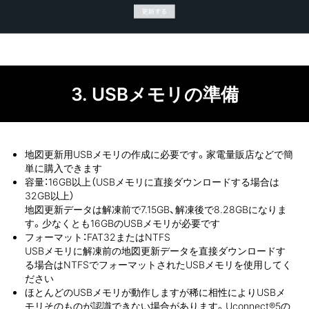
3.
USBメモリの準備
地図更新用USBメモリの作成に必要です。家電量販店などで簡
単に購入できます
容量：16GB以上（USBメモリに直接ダウンロードする場合は
32GB以上）
地図更新データは解凍前で7.15GB、解凍後で8.28GBになりま
す。少なくとも16GBのUSBメモリが必要です
フォーマット：FAT32またはNTFS
USBメモリに解凍前の地図更新データを直接ダウンロードす
る場合はNTFSでフォーマットされたUSBメモリを使用してく
ださい
ほとんどのUSBメモリが動作しますが稀に相性によりUSBメ
モリそのものが認識できない場合があります。Uconnect®5の