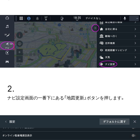
2.
ナビ設定画面の一番下にある「地図更新」ボタンを押します。