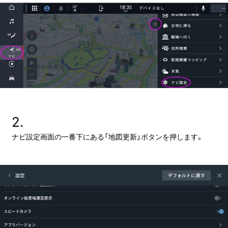
2.
ナビ設定画面の一番下にある「地図更新」ボタンを押します。