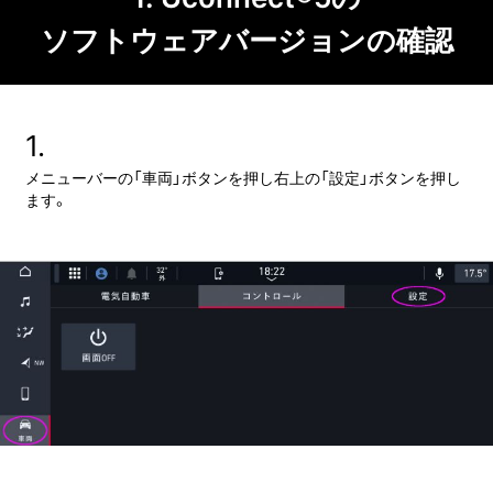
ソフトウェアバージョンの
確認
1.
メニューバーの「車両」ボタンを押し右上の「設定」ボタンを押し
ます。