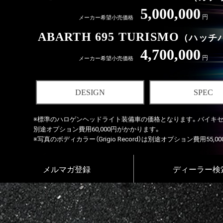
5,000,000
メーカー希望小売価格
円
ABARTH 695 TURISMO
（ハッチ
4,700,000
メーカー希望小売価格
円
DESIGN
SPEC
※標準のハロゲンヘッドライト装備車の価格となります。バイキ
別途オプション費用60,000円がかかります。
※写真のボディカラー（Grigio Record）は別途オプション費用55,
メルマガ登録
ディーラー検