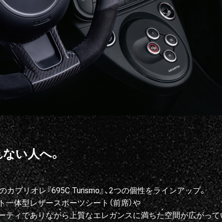
れない人へ。
のカブリオレ『695C Turismo』、2つの個性をラインアップ。
ト一体型レザースポーツシート（前席）や
ーティでありながら上質なエレガンスに満ちた空間が広がって