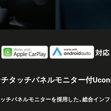
ンチタッチパネルモニター付Uconn
タッチパネルモニターを採用した、総合イン