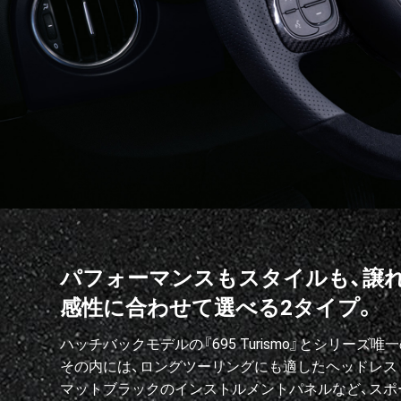
パフォーマンスもスタイルも、譲
感性に合わせて選べる2タイプ。
ハッチバックモデルの『695 Turismo』とシリーズ唯一
その内には、ロングツーリングにも適したヘッドレス
マットブラックのインストルメントパネルなど、スポ