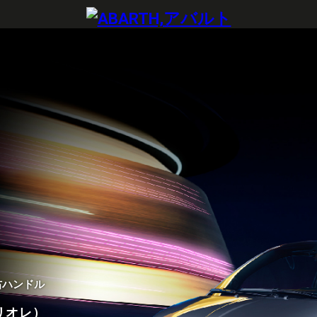
右ハンドル
リオレ）