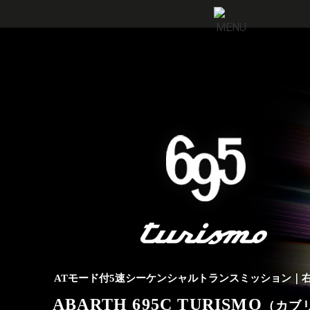
ATモード付5速シーケンシャルトランスミッション｜
ABARTH 695C TURISMO
（カブ