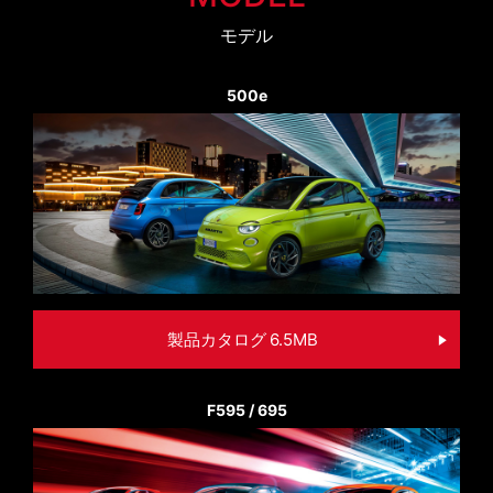
モデル
500e
製品カタログ 6.5MB
F595 / 695