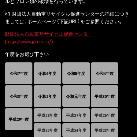
ルとフロン類の破壊を行っています。
※1 財団法人自動車リサイクル促進センターの詳細につき
ましては、ホームページ（下記URL）をご参照ください。
財団法人自動車リサイクル促進センター
(http://www.jarc.or.jp/)
年度をお選び下さい
令和7年度
令和6年度
令和5年度
令和4年度
令和3年度
令和2年度
令和元年度
平成30年度
平成28年度
平成27年度
平成26年度
平成29年度
平成25年度
平成24年度
平成23年度