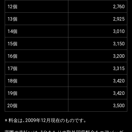
12個
2,760
13個
2,925
14個
3,010
15個
3,150
16個
3,200
17個
3,315
18個
3,420
19個
3,420
20個
3,500
※ 料金は、2009年12月現在のものです。
実際の支払いは、1台あたりの取外回収料金をエアバッグ