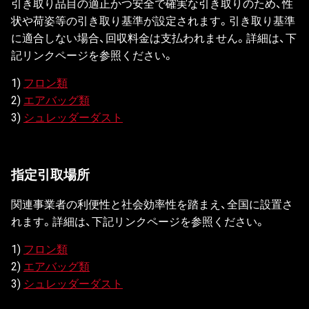
引き取り品目の適正かつ安全で確実な引き取りのため、性
状や荷姿等の引き取り基準が設定されます。引き取り基準
に適合しない場合、回収料金は支払われません。詳細は、下
記リンクページを参照ください。
1)
フロン類
2)
エアバッグ類
3)
シュレッダーダスト
指定引取場所
関連事業者の利便性と社会効率性を踏まえ、全国に設置さ
れます。詳細は、下記リンクページを参照ください。
1)
フロン類
2)
エアバッグ類
3)
シュレッダーダスト