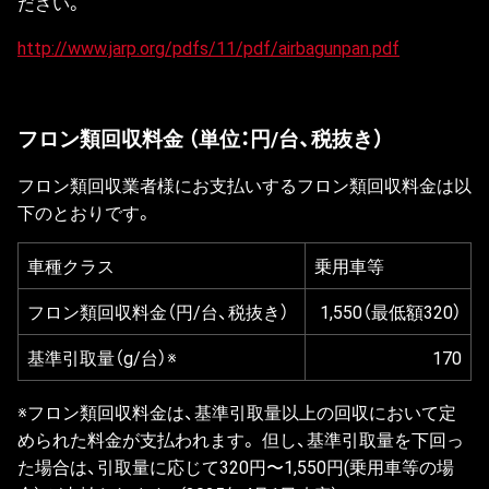
ださい。
http://www.jarp.org/pdfs/11/pdf/airbagunpan.pdf
フロン類回収料金 （単位：円/台、税抜き）
フロン類回収業者様にお支払いするフロン類回収料金は以
下のとおりです。
車種クラス
乗用車等
フロン類回収料金（円/台、税抜き）
1,550（最低額320）
基準引取量（g/台）※
170
※フロン類回収料金は、基準引取量以上の回収において定
められた料金が支払われます。 但し、基準引取量を下回っ
た場合は、引取量に応じて320円〜1,550円(乗用車等の場