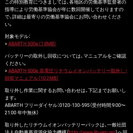
この特別教育につきましては、各地区の労働基準監督署の
指導により労働基準協会が年に数回開催しておりますの
で、詳細は最寄りの労働基準協会にお問い合わせくださ
い。
対象モデル：
>
ABARTH 500e（1.8MB）
バッテリーの取外し回収については、マニュアルをご確認
ください。
>
ABARTH 500e 高電圧リチウムイオンバッテリー取外し・
回収マニュアル（10.2MB）
取り外し作業に関するお問い合わせは、下記までお願いし
ます。
ABARTH フリーダイヤル：0120-130-595（受付時間:9:00〜
21:00 年中無休）
取り外したリチウムイオンバッテリーバックは、一般社団
法人自動車再資源化協力機構（
http://www.lib-jarp.org
）へ回