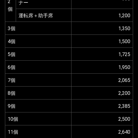
2
ナー
個
運転席＋助手席
1,200
3個
1,350
4個
1,500
5個
1,725
6個
1,950
7個
2,065
8個
2,200
9個
2,385
10個
2,500
11個
2,640