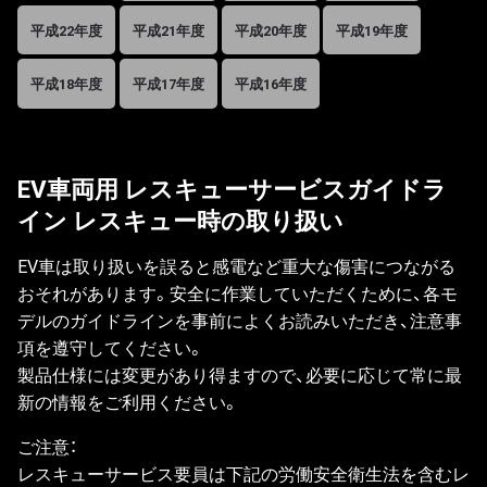
平成22年度
平成21年度
平成20年度
平成19年度
平成18年度
平成17年度
平成16年度
EV車両用 レスキューサービスガイドラ
イン レスキュー時の取り扱い
EV車は取り扱いを誤ると感電など重大な傷害につながる
おそれがあります。安全に作業していただくために、各モ
デルのガイドラインを事前によくお読みいただき、注意事
項を遵守してください。
製品仕様には変更があり得ますので、必要に応じて常に最
新の情報をご利用ください。
ご注意：
レスキューサービス要員は下記の労働安全衛生法を含むレ