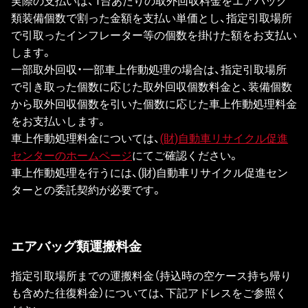
類装備個数で割った金額を支払い単価とし、指定引取場所
で引取ったインフレーター等の個数を掛けた額をお支払い
します。
一部取外回収・一部車上作動処理の場合は、指定引取場所
で引き取った個数に応じた取外回収個数料金と、装備個数
から取外回収個数を引いた個数に応じた車上作動処理料金
をお支払いします。
車上作動処理料金については、
(財)自動車リサイクル促進
センターのホームページ
にてご確認ください。
車上作動処理を行うには、(財)自動車リサイクル促進セン
ターとの委託契約が必要です。
エアバッグ類運搬料金
指定引取場所までの運搬料金（持込時の空ケース持ち帰り
も含めた往復料金）については、下記アドレスをご参照く