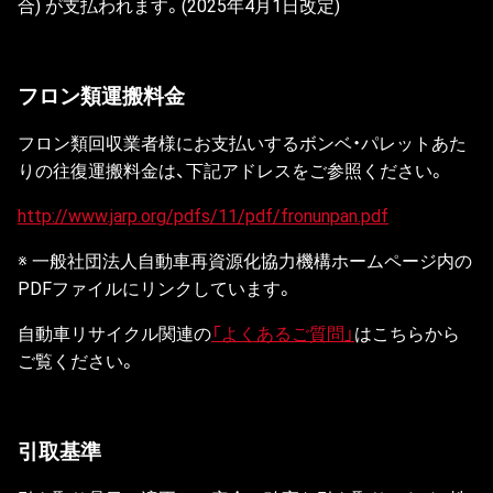
合) が支払われます。(2025年4月1日改定)
フロン類運搬料金
フロン類回収業者様にお支払いするボンベ・パレットあた
りの往復運搬料金は、下記アドレスをご参照ください。
http://www.jarp.org/pdfs/11/pdf/fronunpan.pdf
※ 一般社団法人自動車再資源化協力機構ホームページ内の
PDFファイルにリンクしています。
自動車リサイクル関連の
「よくあるご質問」
はこちらから
ご覧ください。
引取基準