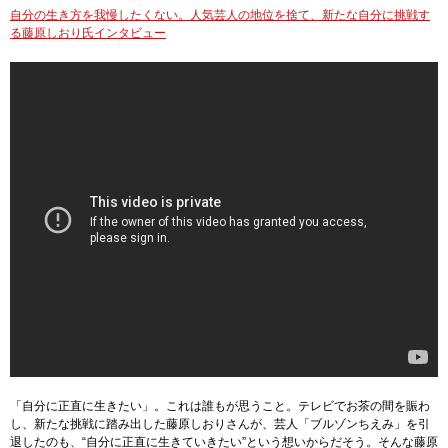
自分の生き方を我慢したくない。人気芸人の地位を捨て、新たな自分に挑戦す
る藤原しおり氏インタビュー
「自分に正直に生きたい」。これは誰もが思うこと。テレビでお茶の間を賑わ
し、新たな挑戦に踏み出した藤原しおりさんが、芸人「ブルゾンちえみ」を引
退したのも、“自分に正直に生きていきたい”という想いからだそう。そんな藤原