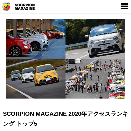
SCORPION MAGAZINE
THE WORLD OF
EMPOWERMENT BY
ABARTH
SCORPION MAGAZINE 2020年アクセスランキ
ング トップ5