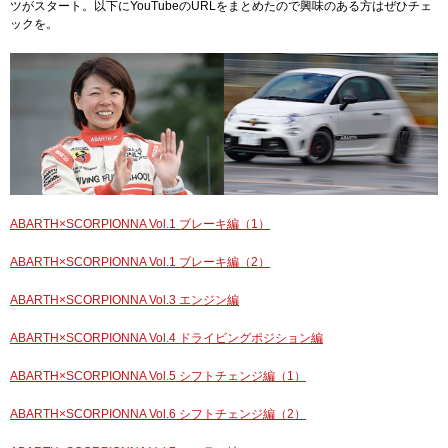
ツがスタート。以下にYouTubeのURLをまとめたので興味のある方はぜひチェ
ックを。
ABARTH×SCORPIONNA Vol.1 ブレーキ編（1）
ABARTH×SCORPIONNA Vol.1 ブレーキ編（2）
ABARTH×SCORPIONNA Vol.3 エンジン編
ABARTH×SCORPIONNA Vol.4 ドライビングポジション編
ABARTH×SCORPIONNA Vol.5 シフトチェンジ編（1）
ABARTH×SCORPIONNA Vol.6 シフトチェンジ編（2）