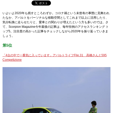
いよいよ2020年も残すところわずか。コロナ禍という未曾有の事態に見舞われ
たなか、アバルトをパーソナルな移動空間としてこれまで以上に活用したり、
気分転換に走らせたりと、愛車との関わりが増えたという方も多いのでは。さ
て、Scorpion Magazine今年最後の記事は、毎年恒例のアクセスランキング ト
ップ5。注目度の高かった記事をチェックしながら2020年を振り返っていきま
しょう。
第5位
「4台の中で一番気に入っています」アバルトライフFile.31 高橋さんと595
Competizione