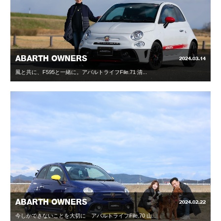
ABARTH OWNERS
2024.03.14
風と共に、F595と一緒に。アバルトライフFile.71 清...
ABARTH OWNERS
2024.02.22
今しかできないことを大切に アバルトライフFile.70 山...