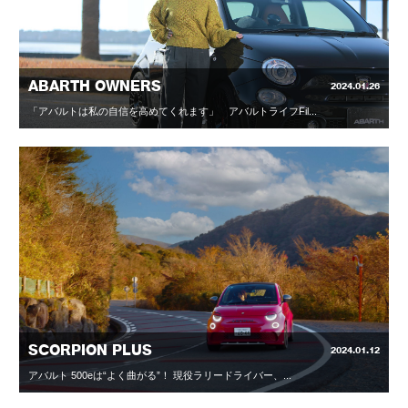
ABARTH OWNERS
2024.01.26
「アバルトは私の自信を高めてくれます」 アバルトライフFil...
SCORPION PLUS
2024.01.12
アバルト 500eは“よく曲がる”！ 現役ラリードライバー、...