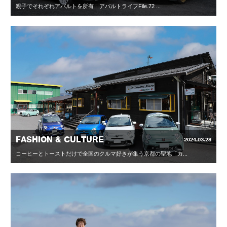
親子でそれぞれアバルトを所有 アバルトライフFile.72 ...
FASHION & CULTURE
2024.03.28
コーヒーとトーストだけで全国のクルマ好きが集う京都の聖地「カ...