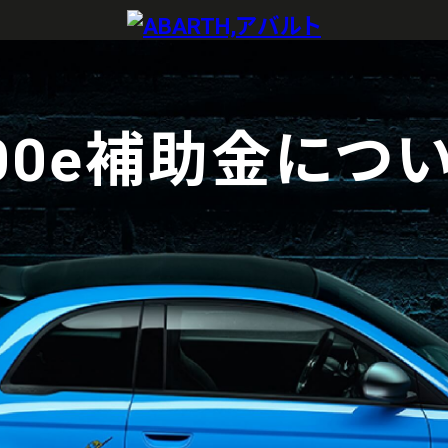
00e補助金につ