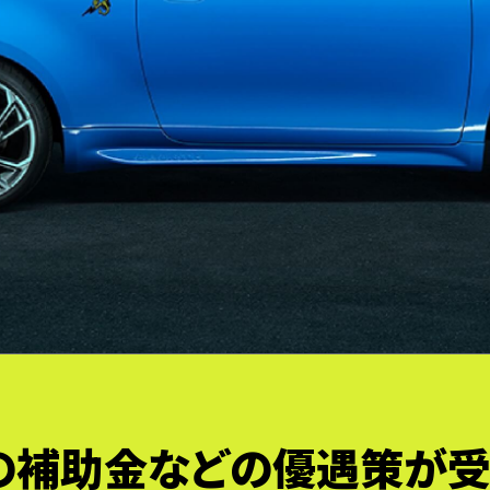
国の補助金などの
優遇策が受