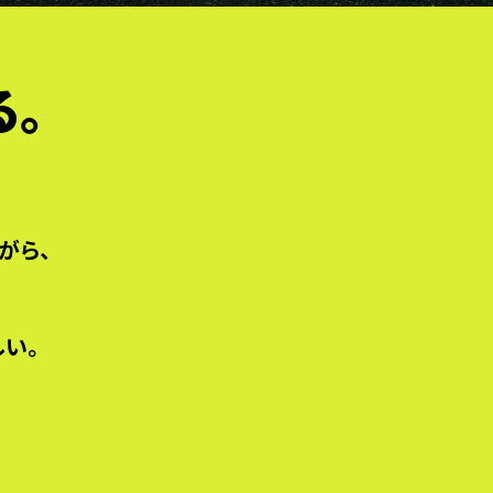
る。
がら、
しい。
。