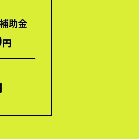
補助金
0
円
円