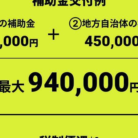
の補助金
②地方自治体の
＋
,000
450,00
円
940,000
最大