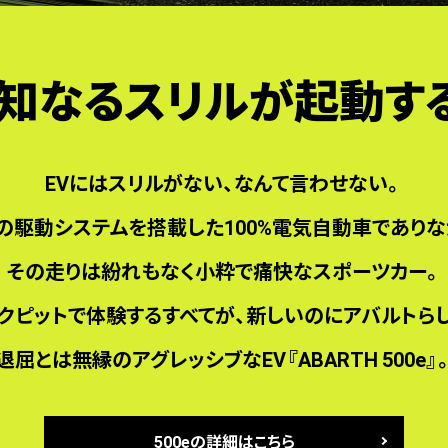
知なるスリルが起動す
EVにはスリルがない、なんて言わせない。
の駆動システムを搭載した
100%電気自動車でありな
その走りは紛れもなく小粋で痛快なスポーツカー。
クピットで体験するすべてが、
新しいのにアバルトら
退屈とは無縁のアグレッシブなEV『ABARTH 500e』
500eの詳細はこちら