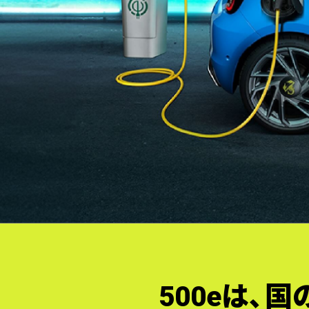
500eは、