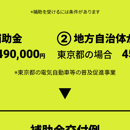
※補助を受けるには条件があります
補助金
② 地方自治体
490,000
4
東京都の場合
円
※東京都の電気自動車等の普及促進事業
補助金交付例