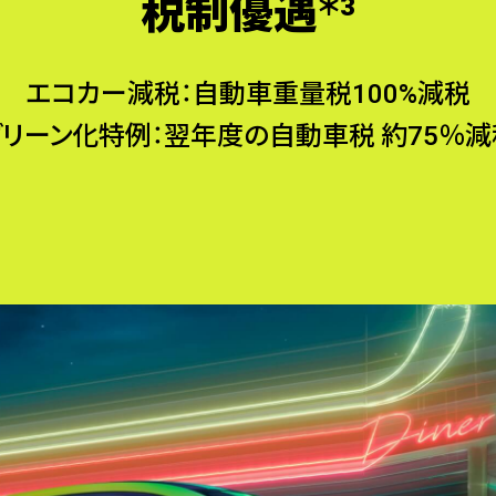
税制優遇
＊3
エコカー減税：自動車重量税100%減税
グリーン化特例：翌年度の自動車税 約75％減