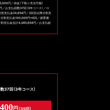
5,000円／頭金（下取り充当可能）
000円／お支払回数37回（3年コース）／ロ
分割支払金24,654円／2回目以降分割支
算分割支払金100,000円×6回／据置価
分割支払金合計4,485,654円／お支払総
回数37回（3年コース）
,400
円
（35回）