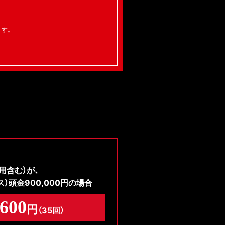
ます。
費用含む）が、
）頭金900,000円の場合
,600
円
（35回）