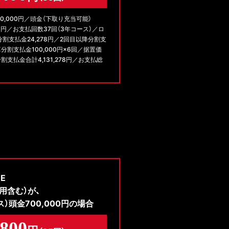
0,000円／頭金（下取り充当可能）
000円／お支払回数37回（3年コース）／ロ
分割支払金24,278円／2回目以降分割支
算分割支払金100,000円×6回／据置価
分割支払金合計4,131,278円／お支払総
NE
費用含む）が、
）頭金700,000円の場合
,800