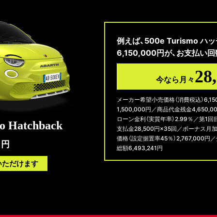
例えば、500e Turismo 
6,150,000円が、お支払い
28
今なら月々
メーカー希望小売価格（消費税込）6,15
1,500,000円／商品代金残金4,650
ローン金利（実質年率）2.99％／第1回
o Hatchback
支払金28,500円×35回／ボーナス月
価格（設定据置率45％）2,767,000円
0
円
総額6,493,241円
用いただけます