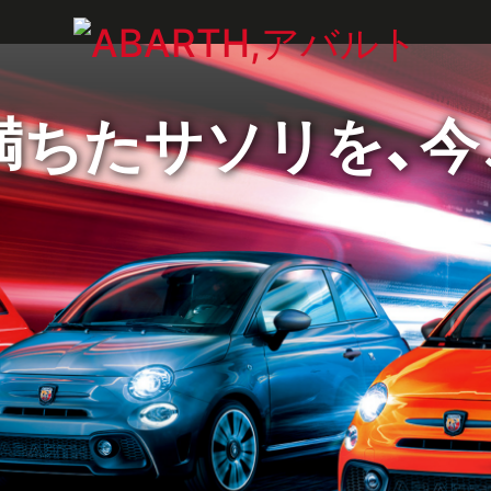
満ちたサソリを、今