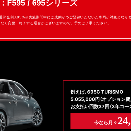
：
F595 / 695シリーズ
通常金利3.95%※実施期間中にご成約かつご登録いただいた車両が対象となり
告なく変更・終了する場合がございますので、予めご了承ください。
例えば、695C TURISMO
5,055,000円（オプション
お支払い回数37回（3年コース
24
今なら月々