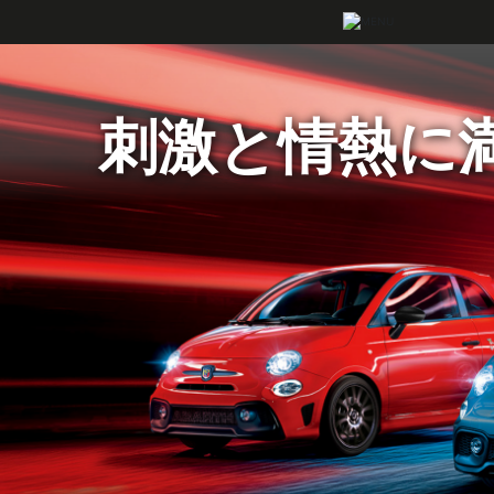
刺激と情熱に