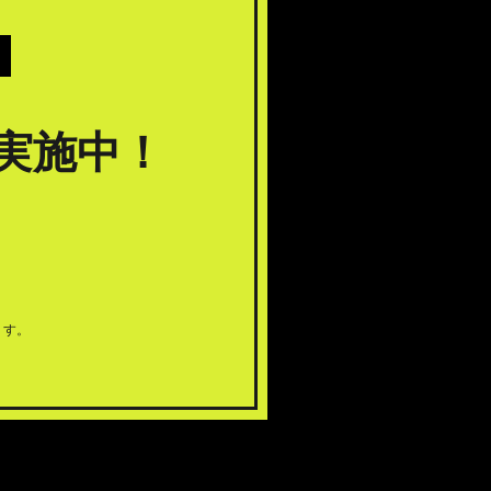
実施中！
ます。