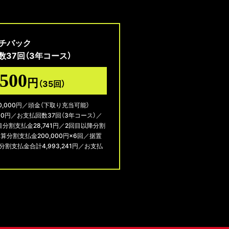
ハッチバック
回数37回（3年コース）
,500
円
（35回）
0,000円／頭金（下取り充当可能）
,000円／お支払回数37回（3年コース）／
目分割支払金28,741円／2回目以降分割
加算分割支払金200,000円×6回／据置
／分割支払金合計4,993,241円／お支払