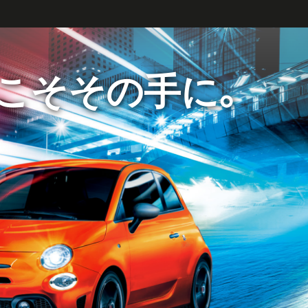
こそその手に。