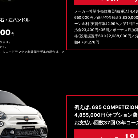
メーカー希望小売価格（消費税込）4,48
650,000円／商品代金残金3,830,
ーン金利（実質年率）2.99％／第1回目
払金23,400円×35回／ボーナス月加
格（設定据置率60％）2,688,000円／
額4,781,278円
例えば、695 COMPETIZIO
4,855,000円（オプション
お支払い回数37回（3年コース
18