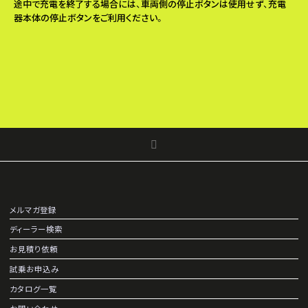
途中で充電を終了する場合には、車両側の停止ボタンは使用せず、充電
器本体の停止ボタンをご利用ください。
メルマガ登録
ディーラー検索
お見積り依頼
試乗お申込み
カタログ一覧