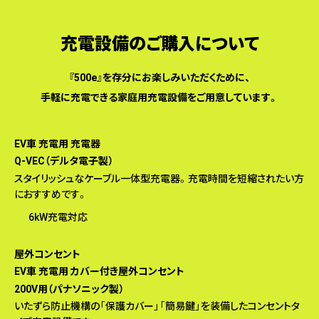
充電設備のご購入について
『500e』を存分にお楽しみいただくために、
手軽に充電できる家庭用充電設備をご用意しています。
EV⾞ 充電⽤ 充電器
Q-VEC（デルタ電⼦製）
スタイリッシュなケーブル⼀体型充電器。充電時間を短縮されたい⽅
におすすめです。
6kW充電対応
屋外コンセント
EV⾞ 充電⽤ カバー付き屋外コンセント
200V⽤（パナソニック製）
いたずら防⽌機構の「保護カバー」「簡易鍵」を装備したコンセントタ