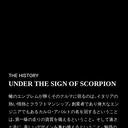
THE HISTORY
UNDER THE SIGN OF SCORPION
蠍のエンブレムが輝くそのクルマに宿るのは、イタリアの
熱い情熱とクラフトマンシップ。創業者であり偉大なエン
ジニアでもあるカルロ・アバルトの名を冠するということ
は、第一級の走りの資質を備えるということ。 そして速さ
と共に、美しいデザインを兼ね備えるということ。魅惑の