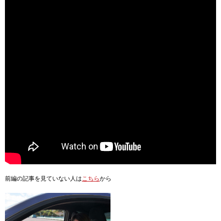
前編の記事を見ていない人は
こちら
から