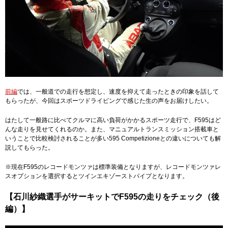
前編
では、一般道での走行を想定し、速度を抑えて走ったときの印象を話して
もらったが、今回はスポーツドライビングで感じた生の声をお届けしたい。
はたして一般路に比べてクルマに高い負荷がかかるスポーツ走行で、F595はど
んな走りを見せてくれるのか。また、マニュアルトランスミッション搭載車と
いうことで比較検討されることが多い595 Competizioneとの違いについても解
説してもらった。
※現在F595のレコードモンツァは標準装備となりますが、レコードモンツァレ
スオプションを選択するとツインエキゾーストパイプとなります。
【石川紗織選手がサーキットでF595の走りをチェック（後
編）】