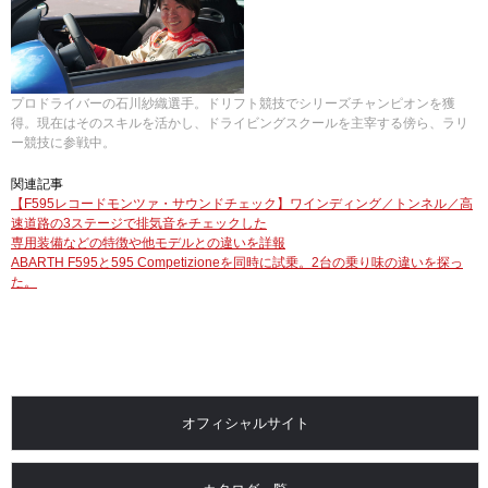
プロドライバーの石川紗織選手。ドリフト競技でシリーズチャンピオンを獲
得。現在はそのスキルを活かし、ドライビングスクールを主宰する傍ら、ラリ
ー競技に参戦中。
関連記事
【F595レコードモンツァ・サウンドチェック】ワインディング／トンネル／高
速道路の3ステージで排気音をチェックした
専用装備などの特徴や他モデルとの違いを詳報
ABARTH F595と595 Competizioneを同時に試乗。2台の乗り味の違いを探っ
た。
オフィシャルサイト