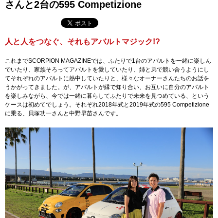
さんと2台の595 Competizione
人と人をつなぐ、それもアバルトマジック!?
これまでSCORPION MAGAZINEでは、ふたりで1台のアバルトを一緒に楽しん
でいたり、家族そろってアバルトを愛していたり、姉と弟で競い合うようにし
てそれぞれのアバルトに熱中していたりと、様々なオーナーさんたちのお話を
うかがってきました。が、アバルトが縁で知り合い、お互いに自分のアバルト
を楽しみながら、今では一緒に暮らしてふたりで未来を見つめている、という
ケースは初めてでしょう。それぞれ2018年式と2019年式の595 Competizione
に乗る、貝塚功一さんと中野早苗さんです。