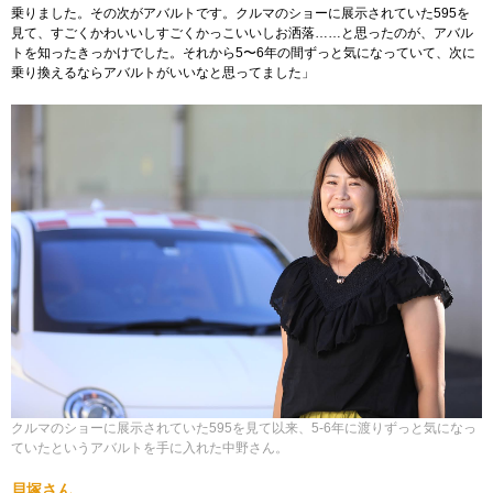
乗りました。その次がアバルトです。クルマのショーに展示されていた595を
見て、すごくかわいいしすごくかっこいいしお洒落……と思ったのが、アバル
トを知ったきっかけでした。それから5〜6年の間ずっと気になっていて、次に
乗り換えるならアバルトがいいなと思ってました」
クルマのショーに展示されていた595を見て以来、5-6年に渡りずっと気になっ
ていたというアバルトを手に入れた中野さん。
貝塚さん