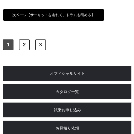
次ページ【サーキットを走れて、ドラムも積める】
1
2
3
オフィシャルサイト
カタログ一覧
試乗お申し込み
お見積り依頼