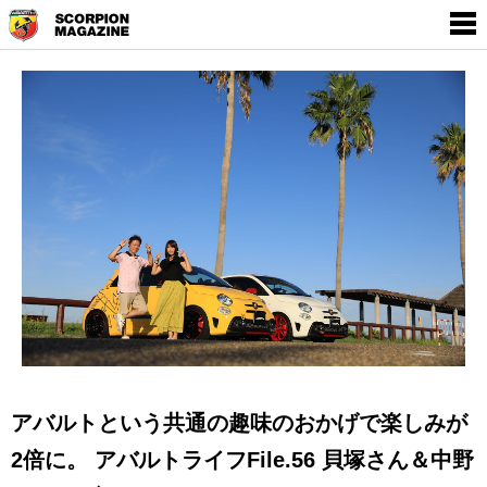
SCORPION MAGAZINE
THE WORLD OF
EMPOWERMENT BY
ABARTH
アバルトという共通の趣味のおかげで楽しみが
2倍に。 アバルトライフFile.56 貝塚さん＆中野