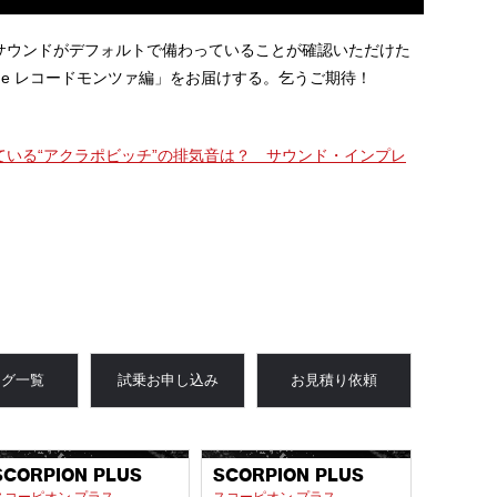
サウンドがデフォルトで備わっていることが確認いただけた
izione レコードモンツァ編」をお届けする。乞うご期待！
れている“アクラポビッチ”の排気音は？ サウンド・インプレ
ログ一覧
試乗お申し込み
お見積り依頼
SCORPION PLUS
SCORPION PLUS