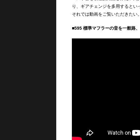
り、ギアチェンジを多用するとい
それでは動画をご覧いただきたい
■595 標準マフラーの音を一般