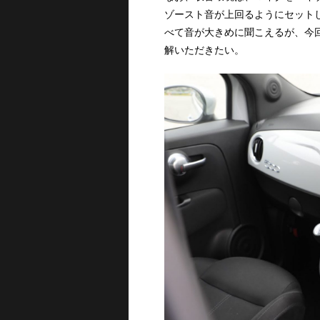
ゾースト音が上回るようにセット
べて音が大きめに聞こえるが、今回
解いただきたい。