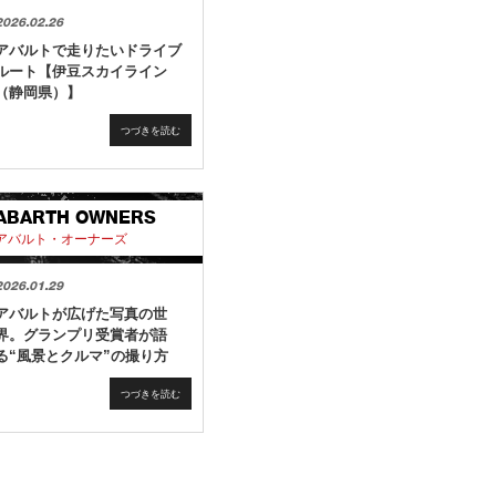
2026.02.26
アバルトで走りたいドライブ
ルート【伊豆スカイライン
（静岡県）】
つづきを読む
ABARTH OWNERS
アバルト・オーナーズ
2026.01.29
アバルトが広げた写真の世
界。グランプリ受賞者が語
る“風景とクルマ”の撮り方
つづきを読む