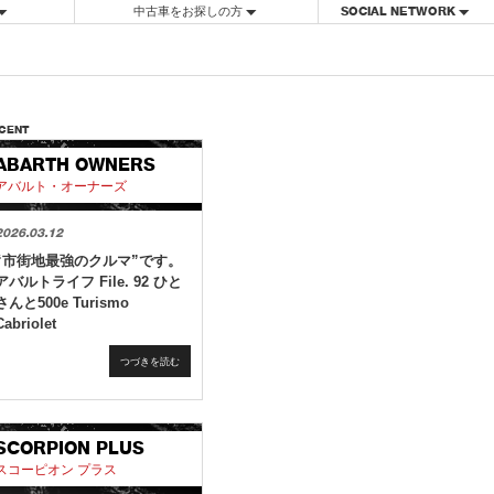
中古車をお探しの方
SOCIAL NETWORK
CENT
ABARTH OWNERS
アバルト・オーナーズ
2026.03.12
“市街地最強のクルマ”です。
アバルトライフ File. 92 ひと
さんと500e Turismo
Cabriolet
つづきを読む
SCORPION PLUS
スコーピオン プラス