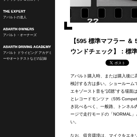
THE EXPERT
アバルトの達人
ABARTH OWNERS
アバルト・オーナーズ
【595 標準マフラー ＆ 5
ABARTH DRIVING ACADEMY
ウンドチェック】：標
アバルト ドライビング アカデミ
ーやオートテストなどの記録
アバルト購入時、または購入後に
検討する方は多い。ショールーム
エキゾースト音を“試聴”する場面
とレコードモンツァ（595 Comp
き比べるべく、一般路、トンネル
ージで走行モードの「NORMAL
い。
なお、収音環境は、マイクをエキ