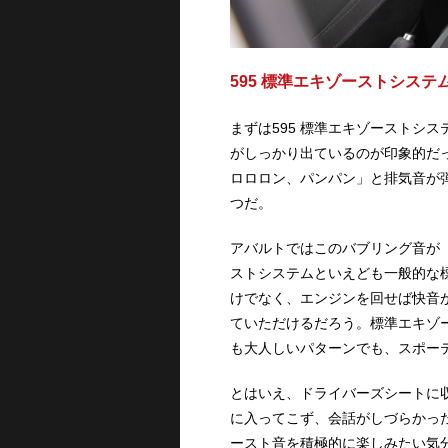
595 標準エキゾーストシス
まずは595 標準エキゾーストシ
がしっかり出ているのが印象的だ
ロロロン、パンパン」と排気音が
つだ。
アバルトではこのバブリング音が「
ストシステムといえども一般的な
けでなく、エンジンを回せば快音
ていただけるだろう。標準エキゾー
も大人しいパターンでも、スポー
とはいえ、ドライバーズシートに
に入ってこず、会話がしづらかっ
ースト音を積極的に楽しみたい気分