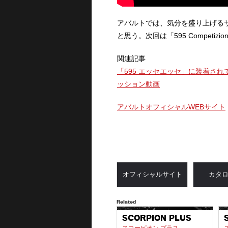
アバルトでは、気分を盛り上げる
と思う。次回は「595 Compet
関連記事
「595 エッセエッセ」に装着さ
ッション動画
アバルトオフィシャルWEBサイト
オフィシャルサイト
カタ
Related
SCORPION PLUS