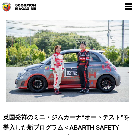
SCORPION MAGAZINE
THE WORLD OF
EMPOWERMENT BY
ABARTH
英国発祥のミニ・ジムカーナ“オートテスト”を
導入した新プログラム＜ABARTH SAFETY