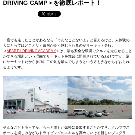
DRIVING CAMP＞を徹底レポート！
一度でも走ったことがあるなら「そんなことないよ」と言えるけど、未体験の
人にとってはどことなく敷居が高く感じられるのがサーキット走行。
＜
ABARTH DRIVING ACADEMY
＞は、最も安全な環境でクルマを走らせること
ができる場所という理由でサーキットを舞台に開催されているわけですが、逆
にサーキットだから参加に二の足を踏んでしまうという方も少なからずおられ
るようです。
そんなこともあってか、もっと誰もが気軽に参加することができ、クルマでス
ポーツを楽しみながらドライビングのスキルを高めていける新しいプログラ