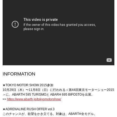
INFORMATION
★TOKYO MOTOR SHOW 2015参加
10月29日（木）〜11月8日（日）に行われる＜第44回東京モーターショー2015
＞に、ABARTH 595 TURISMOと ABARH 695 BIPOSTOを出展。
>>
https://www.abarth.jp/tokyomotorshow/
★ADRENALINE RUSH OFFER vol.3
このチャンスが、欲望をかき立てる。対象は、ABARTH全モデル。