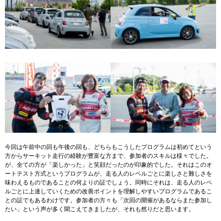
今回は午前中の回も午後の回も、どちらもこうしたプログラムは初めてという
方からサーキット走行の経験が豊富な方まで、参加者のスキルは様々でした。
が、全ての方が「楽しかった」と笑顔だったのが印象的でした。それはこのオ
ートテスト方式というプログラムが、走る人のレベルごとに楽しさと難しさを
味わえるものであることの何よりの証でしょう。同時にそれは、走る人のレベ
ルごとに上達していくための改善ポイントを理解しやすいプログラムであるこ
との証でもあるわけです。参加者の方々も「次回の開催があるならまた参加し
たい」という声が多く聞こえてきましたが、それも然りだと思います。