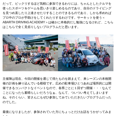
だって、ビックリするほど気軽に参加できるわりには、ちゃんとしたクルマを
使ったスポーツ＆ゲームを思いきり楽しめるものであり、自分のドライビング
を見つめ直したり上達させたりすることのできるものであり、しかも求めれば
プロ中のプロが手助けをしてくれたりするわけです。サーキットを使う＜
ABARTH DRIVING ACADEMY＞は確かに本格的だし勉強になるけれど、こちら
はこちらで全く見劣りしないプログラムだと思います。
主催陣は現在、今回の開催を通じて得たものを踏まえて、来シーズンの本格開
催の計画を練り込んでいる模様です。広めの駐車場ひとつあれば場所的には開
催できるコンパクトなイベントなので、各県ごとに１回ずつ開催・・・なんて
ことになったら素晴らしいだろうなぁ、なんて、ついつい考えてしまいます
ね。そのくらい、皆さんにもぜひ参加してみていただきたいプログラムだった
のでした。
最後になりましたが、参加されていた方にちょっとだけお話をうかがってみま