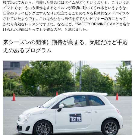
後で訊ねてみたら、同乗した場合にはタイムがどうというよりも、こういうポ
イントではこういう操作をするとクルマが適切に動いてくれるというような、
日常のドライビングにすんなりと役立てることのできる具体的なアドバイスを
されていたようです。これは今ひとつ自信を持てないビギナーの方にとって、
かなり有効なレッスンですよね。なるほど、“SAFETY DRIVING CAMP”と名付
けられた理由はとっても明確なのだ、と感じました。
来シーズンの開催に期待が高まる、気軽だけど手応
えのあるプログラム