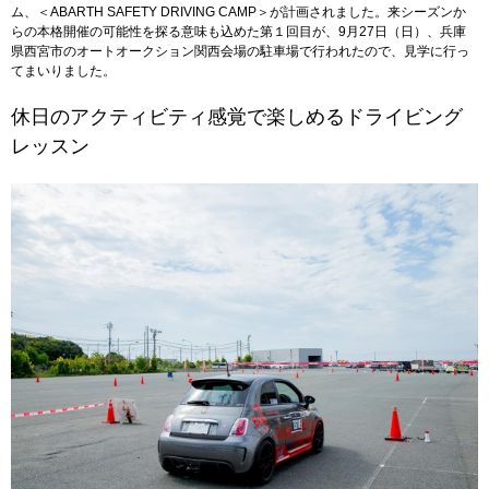
ム、＜ABARTH SAFETY DRIVING CAMP＞が計画されました。来シーズンか
らの本格開催の可能性を探る意味も込めた第１回目が、9月27日（日）、兵庫
県西宮市のオートオークション関西会場の駐車場で行われたので、見学に行っ
てまいりました。
休日のアクティビティ感覚で楽しめるドライビング
レッスン