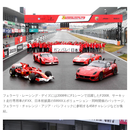
フェラーリ・レーシング・デイズには2008年にF1シーンで活躍したF2008、サーキッ
ト走行専用車のFXX、日本初披露の599XXエボリューション・同時開催のパッケージ、
フェラーリ・チャレンジ・アジア・パシフィックに参戦する458チャレンジなどが集
結。