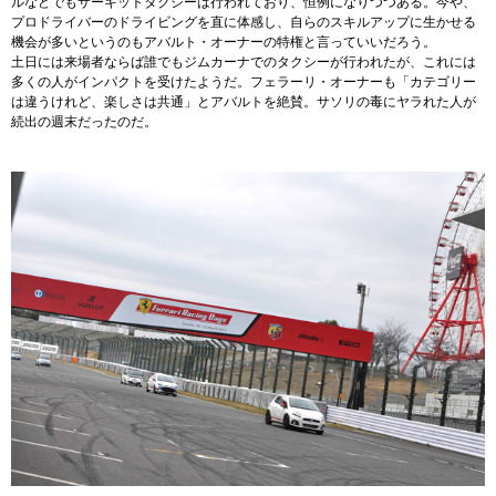
ルなどでもサーキットタクシーは行われており、恒例になりつつある。今や、
プロドライバーのドライビングを直に体感し、自らのスキルアップに生かせる
機会が多いというのもアバルト・オーナーの特権と言っていいだろう。
土日には来場者ならば誰でもジムカーナでのタクシーが行われたが、これには
多くの人がインパクトを受けたようだ。フェラーリ・オーナーも「カテゴリー
は違うけれど、楽しさは共通」とアバルトを絶賛。サソリの毒にヤラれた人が
続出の週末だったのだ。