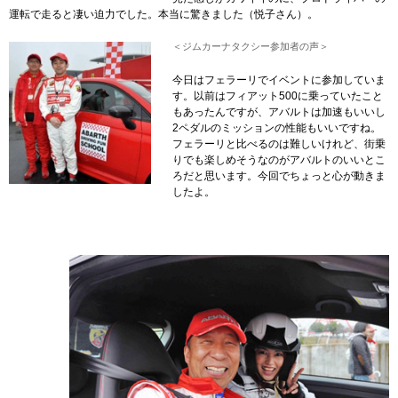
運転で走ると凄い迫力でした。本当に驚きました（悦子さん）。
＜ジムカーナタクシー参加者の声＞
今日はフェラーリでイベントに参加していま
す。以前はフィアット500に乗っていたこと
もあったんですが、アバルトは加速もいいし
2ペダルのミッションの性能もいいですね。
フェラーリと比べるのは難しいけれど、街乗
りでも楽しめそうなのがアバルトのいいとこ
ろだと思います。今回でちょっと心が動きま
したよ。