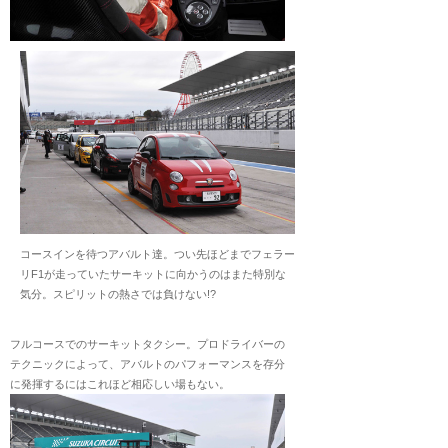
コースインを待つアバルト達。つい先ほどまでフェラー
リF1が走っていたサーキットに向かうのはまた特別な
気分。スピリットの熱さでは負けない!?
フルコースでのサーキットタクシー。プロドライバーの
テクニックによって、アバルトのパフォーマンスを存分
に発揮するにはこれほど相応しい場もない。