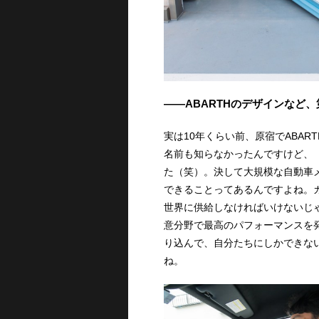
――ABARTHのデザインなど
実は10年くらい前、原宿でABAR
名前も知らなかったんですけど、
た（笑）。決して大規模な自動車
できることってあるんですよね。
世界に供給しなければいけないじ
意分野で最高のパフォーマンスを発
り込んで、自分たちにしかできな
ね。