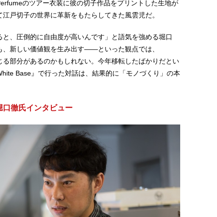
erfumeのツアー衣装に彼の切子作品をプリントした生地が
て江戸切子の世界に革新をもたらしてきた風雲児だ。
ると、圧倒的に自由度が高いんです」と語気を強める堀口
も、新しい価値観を生み出す――といった観点では、
通じる部分があるのかもしれない。今年移転したばかりだとい
ite Base』で行った対話は、結果的に「モノづくり」の本
。
堀口徹氏インタビュー