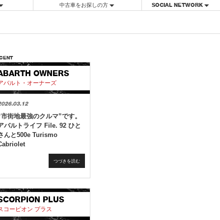
中古車をお探しの方
SOCIAL NETWORK
CENT
ABARTH OWNERS
アバルト・オーナーズ
2026.03.12
“市街地最強のクルマ”です。
アバルトライフ File. 92 ひと
さんと500e Turismo
Cabriolet
つづきを読む
SCORPION PLUS
スコーピオン プラス