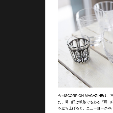
今回SCORPION MAGAZI
た。堀口氏は親族でもある『堀口硝
を立ち上げると、ニューヨークや