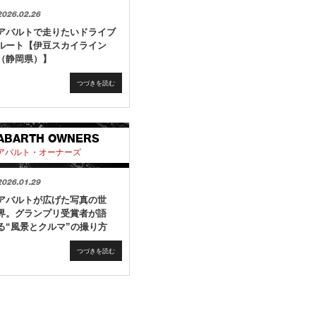
2026.02.26
アバルトで走りたいドライブ
ルート【伊豆スカイライン
（静岡県）】
つづきを読む
ABARTH OWNERS
アバルト・オーナーズ
2026.01.29
アバルトが広げた写真の世
界。グランプリ受賞者が語
る“風景とクルマ”の撮り方
つづきを読む