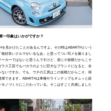
、第一印象はいかがですか？
THを見かけたことがあるんですよ。その時はABARTHという
「格好良いクルマがいるなあ」と思ってつい写メを撮りまし
メーカーではないと思うんですけど、逆に小規模だからこそ
ガラス工芸でもバカラのように巨大なブランドになると、全
ゃないですか。でも、ウチの工房はこの規模だからこそ、得
揮できます。ABARTHは車種やラインナップもギュッと絞
いモノづくりにこだわっている。そこはすごく共感しました