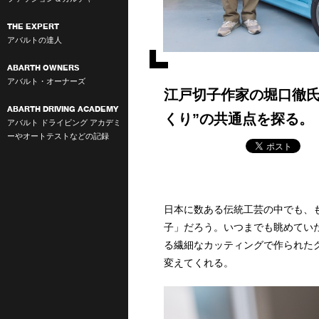
THE EXPERT
アバルトの達人
ABARTH OWNERS
アバルト・オーナーズ
江戸切子作家の堀口徹氏
ABARTH DRIVING ACADEMY
くり”の共通点を探る。
アバルト ドライビング アカデミ
ーやオートテストなどの記録
日本に数ある伝統工芸の中でも、
子」だろう。いつまでも眺めてい
る繊細なカッティングで作られた
変えてくれる。