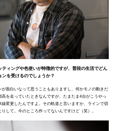
ッティングや色使いが特徴的ですが、普段の生活でどん
ョンを受けるのでしょうか？
ンが面白いなって思うこともありますし、何かモノの動きだ
都高を走っていたときなんですが、たまたま4台がこうやっ
車線変更したんですよ。その軌道と言いますか、ラインで切
たりして。今のところ作ってないんですけど（笑）。