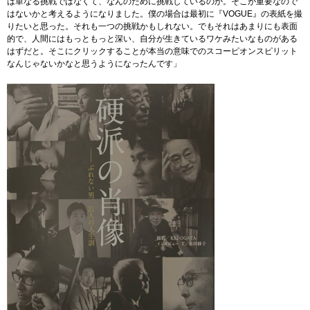
は単なる挑戦ではなくて、なんのために挑戦しているのか。そこが重要なので
はないかと考えるようになりました。僕の場合は最初に『VOGUE』の表紙を撮
りたいと思った。それも一つの挑戦かもしれない。でもそれはあまりにも表面
的で、人間にはもっともっと深い、自分が生きているワケみたいなものがある
はずだと。そこにクリックすることが本当の意味でのスコーピオンスピリット
なんじゃないかなと思うようになったんです」