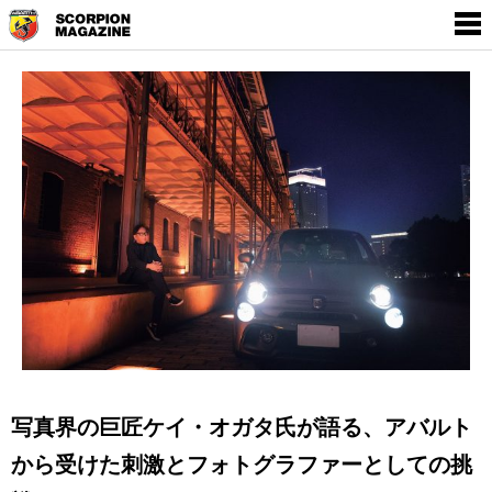
SCORPION MAGAZINE
THE WORLD OF
EMPOWERMENT BY
ABARTH
写真界の巨匠ケイ・オガタ氏が語る、アバルト
から受けた刺激とフォトグラファーとしての挑