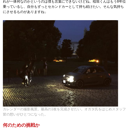
れが一体何なのかというのは僕も言葉にできないけどね。稲垣くんはもう8年位
乗っているし、自分もずっとセカンドカーとして持ち続けたい。そんな気持ち
にさせるものがありますね」
カレンダーの撮影風景。最高の1枚を完成させたい。オガタ氏をはじめスタッフ
皆の想いがひとつになった。
何のための挑戦か