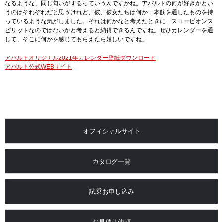
なるような、同じ匂いがするっていうんですかね。アバルトの何が好きかとい
うのはそれぞれだと思うけれど、彼、彼女たちは何か一本筋を通したものを持
っているような気がしました。それは何かなと考えたときに、スコーピオンス
ピリットなのではないかと考えると納得できるんですね。ぜひカレンダーを通
じて、そこに何かを感じてもらえたら嬉しいですね」
アバルトオリジナル2021年カレンダー壁紙ダウンロード
アバルト公式WEBサイト
オフィシャルサイト
カタログ一覧
試乗お申し込み
お見積り依頼