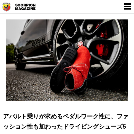
SCORPION MAGAZINE
THE WORLD OF
EMPOWERMENT BY
ABARTH
アバルト乗りが求めるペダルワーク性に、ファ
ッション性も加わったドライビングシューズ5