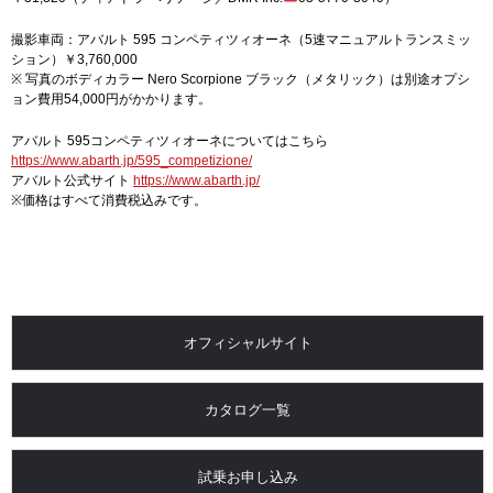
撮影車両：アバルト 595 コンペティツィオーネ（5速マニュアルトランスミッ
ション）￥3,760,000
※ 写真のボディカラー Nero Scorpione ブラック（メタリック）は別途オプシ
ョン費用54,000円がかかります。
アバルト 595コンペティツィオーネについてはこちら
https://www.abarth.jp/595_competizione/
アバルト公式サイト
https://www.abarth.jp/
※価格はすべて消費税込みです。
オフィシャルサイト
カタログ一覧
試乗お申し込み