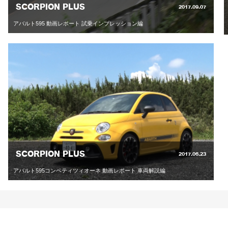
SCORPION PLUS
2017.09.07
アバルト595 動画レポート 試乗インプレッション編
SCORPION PLUS
2017.06.23
アバルト595コンペティツィオーネ 動画レポート 車両解説編