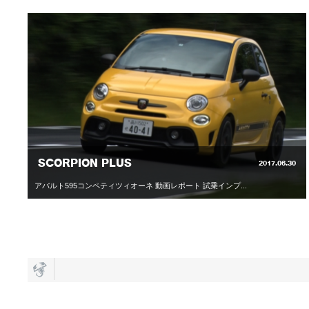
SCORPION PLUS
2017.06.30
アバルト595コンペティツィオーネ 動画レポート 試乗インプ...