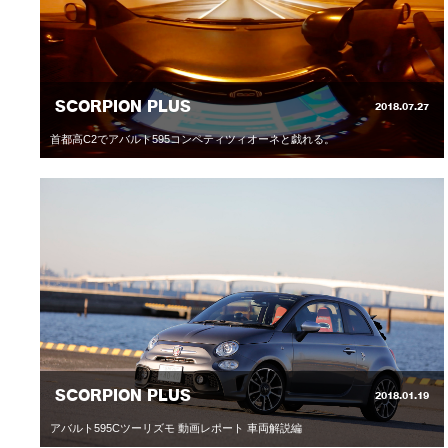
SCORPION PLUS
2018.07.27
首都高C2でアバルト595コンペティツィオーネと戯れる。
SCORPION PLUS
2018.01.19
アバルト595Cツーリズモ 動画レポート 車両解説編