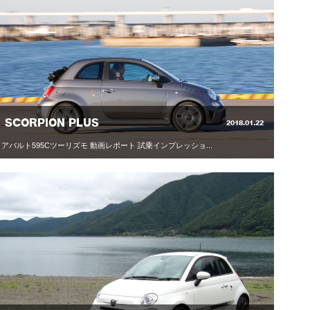
SCORPION PLUS
2018.01.22
アバルト595Cツーリズモ 動画レポート 試乗インプレッショ...