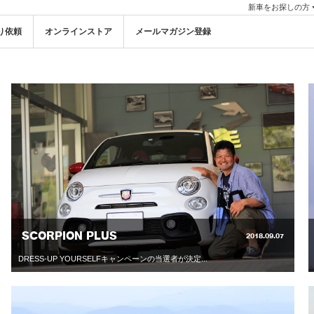
新車をお探しの方
り依頼
オンラインストア
メールマガジン登録
SCORPION PLUS
2018.09.07
DRESS-UP YOURSELFキャンペーンの当選者が決定...