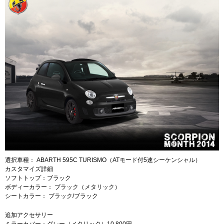
選択車種： ABARTH 595C TURISMO（ATモード付5速シーケンシャル）
カスタマイズ詳細
ソフトトップ：ブラック
ボディーカラー： ブラック（メタリック）
シートカラー： ブラック/ブラック
追加アクセサリー
ミラーカバー：グレー（メタリック）10,800円