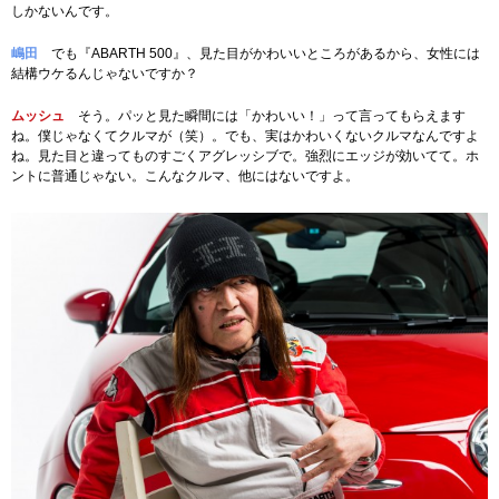
しかないんです。
嶋田
でも『ABARTH 500』、見た目がかわいいところがあるから、女性には
結構ウケるんじゃないですか？
ムッシュ
そう。パッと見た瞬間には「かわいい！」って言ってもらえます
ね。僕じゃなくてクルマが（笑）。でも、実はかわいくないクルマなんですよ
ね。見た目と違ってものすごくアグレッシブで。強烈にエッジが効いてて。ホ
ントに普通じゃない。こんなクルマ、他にはないですよ。