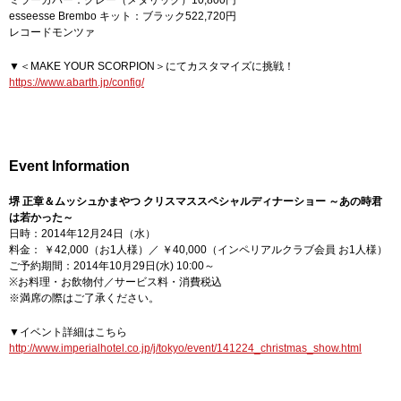
esseesse Brembo キット：ブラック522,720円
レコードモンツァ
▼＜MAKE YOUR SCORPION＞にてカスタマイズに挑戦！
https://www.abarth.jp/config/
Event Information
堺 正章＆ムッシュかまやつ クリスマススペシャルディナーショー ～あの時君
は若かった～
日時：2014年12月24日（水）
料金： ￥42,000（お1人様）／ ￥40,000（インペリアルクラブ会員 お1人様）
ご予約期間：2014年10月29日(水) 10:00～
※お料理・お飲物付／サービス料・消費税込
※満席の際はご了承ください。
▼イベント詳細はこちら
http://www.imperialhotel.co.jp/j/tokyo/event/141224_christmas_show.html