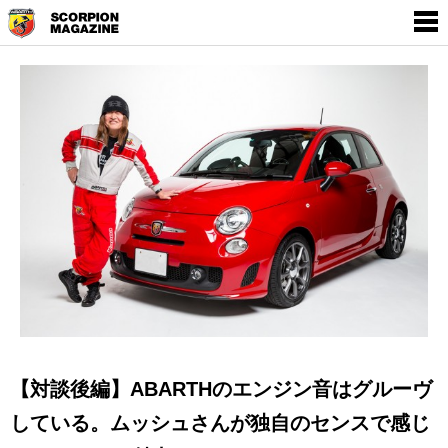
SCORPION MAGAZINE
THE WORLD OF
EMPOWERMENT BY
ABARTH
【対談後編】ABARTHのエンジン音はグルーヴ
している。ムッシュさんが独自のセンスで感じ